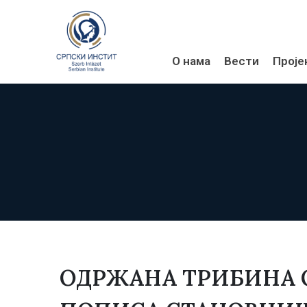
О нама
Вести
Проје
ОДРЖАНА ТРИБИНА 