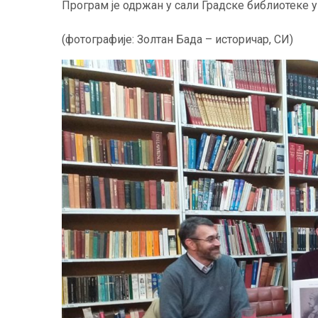
Програм је одржан у сали Градске библиотеке 
(фотографије: Золтан Бада – историчар, СИ)