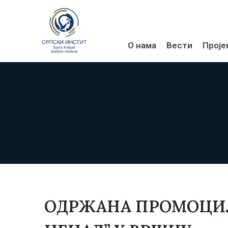
О нама
Вести
Проје
ОДРЖАНА ПРОМОЦИЈ