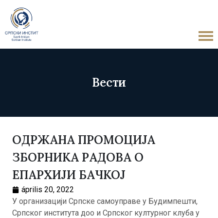
Вести
ОДРЖАНА ПРОМОЦИЈА
ЗБОРНИКА РАДОВА О
ЕПАРХИЈИ БАЧКОЈ
április 20, 2022
У организацији Српске самоуправе у Будимпешти,
Српског института доо и Српског културног клуба у