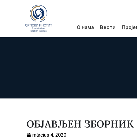
О нама
Вести
Проје
ОБЈАВЉЕН ЗБОРНИК
március 4, 2020