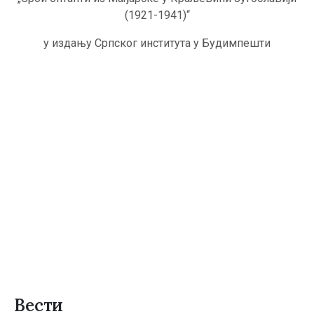
(1921-1941)“
у издању Српског института у Будимпешти
Вести