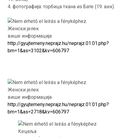
4. фотографија: торбица ткана из Бате (19. век)
Женски јелек
више информација
http://gyujtemeny.neprajz.hu/neprajz.01.01.php?
bm=1&as=3102&kv=606797
Женски јелек
више информација
http://gyujtemeny.neprajz.hu/neprajz.01.01.php?
bm=1&as=2718&kv=606797
Кецеља