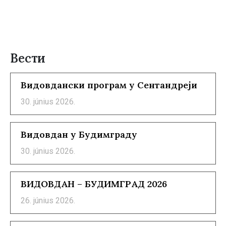
Вести
Видовдански програм у Сентандреји
30. június 2026.
Видовдан у Будимграду
30. június 2026.
ВИДОВДАН – БУДИМГРАД 2026
26. június 2026.