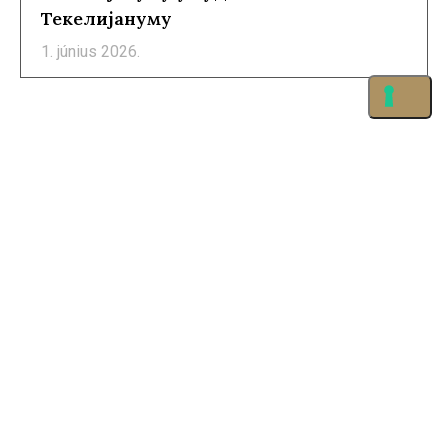
Текелијануму
1. június 2026.
©2026