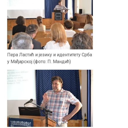
Пера Ластић и језику и идентитету Срба
у Мађарској (фото: П. Мандић)