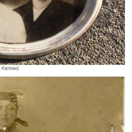
а Каплан)