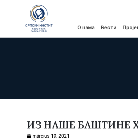
О нама
Вести
Проје
ИЗ НАШЕ БАШТИНЕ X
március 19, 2021