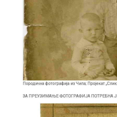
Породична фотографија из Чипа; Пројекат „Сли
ЗА ПРЕУЗИМАЊЕ ФОТОГРАФИЈА ПОТРЕБНА Ј