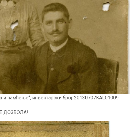
ка и памћење“, инвентарски број: 20130707KAL01009
Е ДОЗВОЛА!