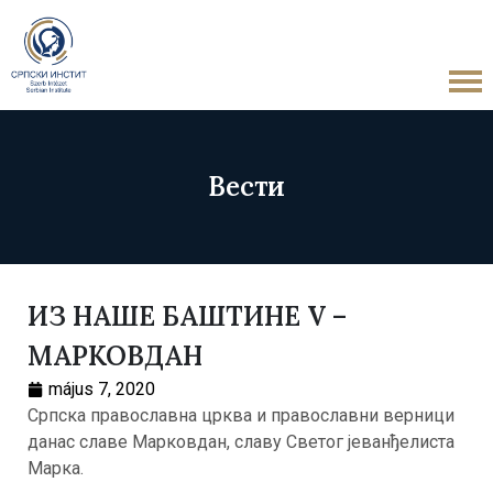
Вести
ИЗ НАШЕ БАШТИНЕ V –
МАРКОВДАН
május 7, 2020
Српска православна црква и православни верници
данас славе Марковдан, славу Светог јеванђелиста
Марка.