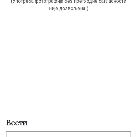
(Употреба фотографија без претходне сагласности
није дозвољена!)
Вести