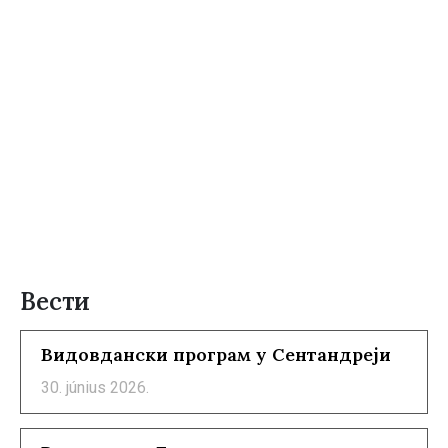
Вести
Видовдански програм у Сентандреји
30. június 2026.