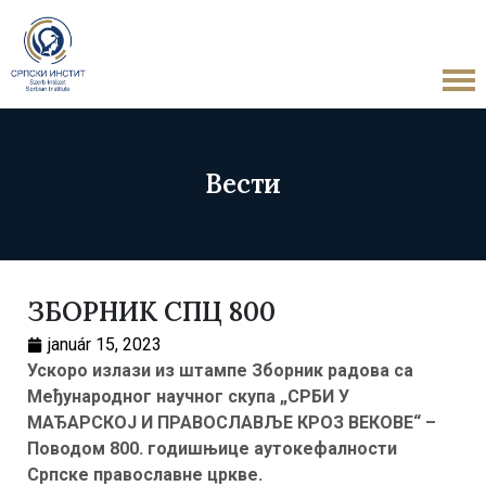
Вести
ЗБОРНИК СПЦ 800
január 15, 2023
Ускоро излази из штампе Зборник радова са
Међународног научног скупа „СРБИ У
МАЂАРСКОЈ И ПРАВОСЛАВЉЕ КРОЗ ВЕКОВЕ“ –
Поводом 800. годишњице аутокефалности
Српскe православне цркве.