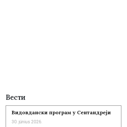
Вести
Видовдански програм у Сентандреји
30. június 2026.