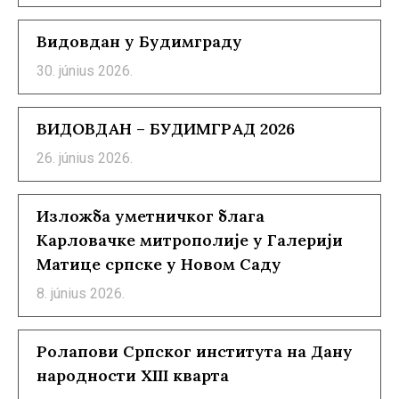
Видовдан у Будимграду
30. június 2026.
ВИДОВДАН – БУДИМГРАД 2026
26. június 2026.
Изложба уметничког блага
Карловачке митрополије у Галерији
Матице српске у Новом Саду
8. június 2026.
Ролапови Српског института на Дану
народности XIII кварта