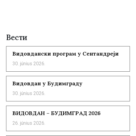
Вести
Видовдански програм у Сентандреји
30. június 2026.
Видовдан у Будимграду
30. június 2026.
ВИДОВДАН – БУДИМГРАД 2026
26. június 2026.