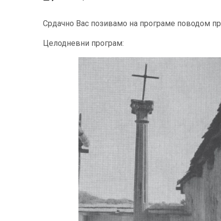
Срдачно Вас позивамо на програме поводом п
Целодневни програм: