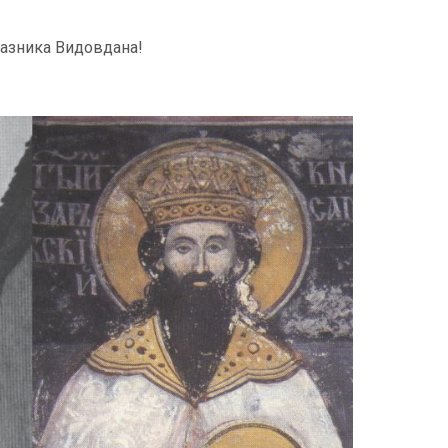
разника Видовдана!