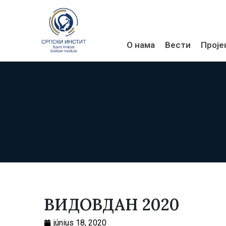
О нама
Вести
Проје
ВИДОВДАН 2020
június 18, 2020