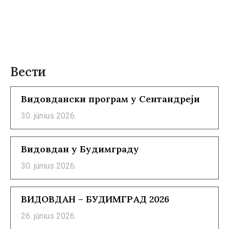
Вести
Видовдански програм у Сентандреји
30. június 2026.
Видовдан у Будимграду
30. június 2026.
ВИДОВДАН – БУДИМГРАД 2026
26. június 2026.