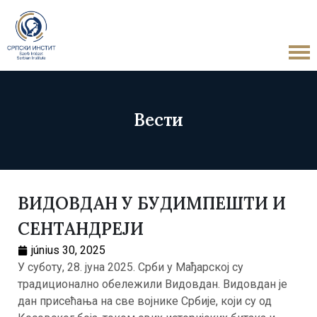
Вести
ВИДОВДАН У БУДИМПЕШТИ И
СЕНТАНДРЕЈИ
június 30, 2025
У суботу, 28. јуна 2025. Срби у Мађарској су
традиционално обележили Видовдан. Видовдан је
дан присећања на све војнике Србије, који су од